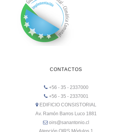
CONTACTOS
+56 - 35 - 2337000
+56 - 35 - 2337001
EDIFICIO CONSISTORIAL
Av. Ramón Barros Luco 1881
oirs@sanantonio.cl
Atención OIRS Módulos 1