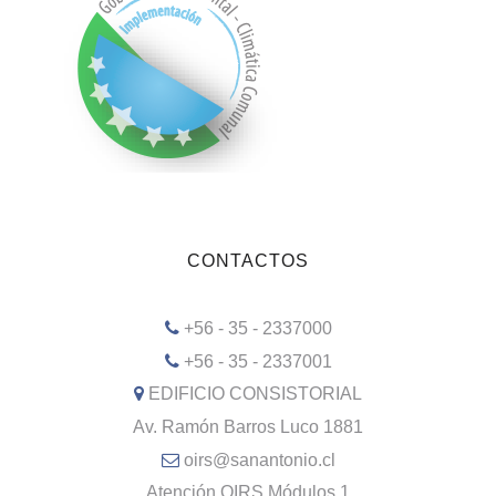
CONTACTOS
+56 - 35 - 2337000
+56 - 35 - 2337001
EDIFICIO CONSISTORIAL
Av. Ramón Barros Luco 1881
oirs@sanantonio.cl
Atención OIRS Módulos 1