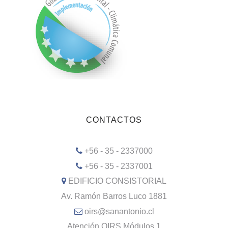
CONTACTOS
+56 - 35 - 2337000
+56 - 35 - 2337001
EDIFICIO CONSISTORIAL
Av. Ramón Barros Luco 1881
oirs@sanantonio.cl
Atención OIRS Módulos 1