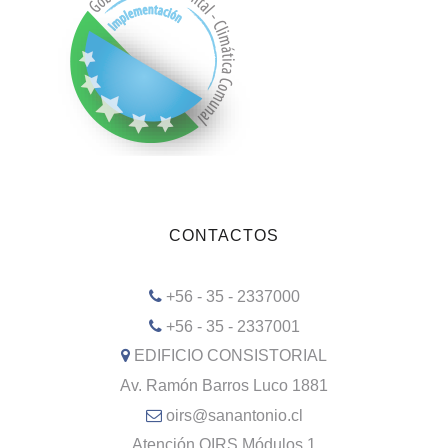
CONTACTOS
+56 - 35 - 2337000
+56 - 35 - 2337001
EDIFICIO CONSISTORIAL
Av. Ramón Barros Luco 1881
oirs@sanantonio.cl
Atención OIRS Módulos 1