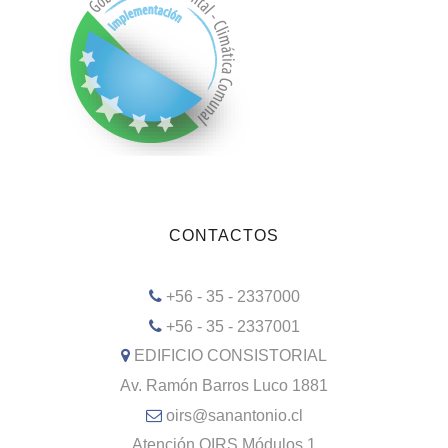
CONTACTOS
+56 - 35 - 2337000
+56 - 35 - 2337001
EDIFICIO CONSISTORIAL
Av. Ramón Barros Luco 1881
oirs@sanantonio.cl
Atención OIRS Módulos 1