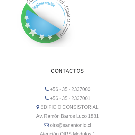
CONTACTOS
+56 - 35 - 2337000
+56 - 35 - 2337001
EDIFICIO CONSISTORIAL
Av. Ramón Barros Luco 1881
oirs@sanantonio.cl
Atención OIRS Módulos 1