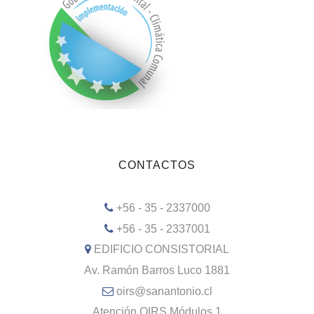
CONTACTOS
+56 - 35 - 2337000
+56 - 35 - 2337001
EDIFICIO CONSISTORIAL
Av. Ramón Barros Luco 1881
oirs@sanantonio.cl
Atención OIRS Módulos 1