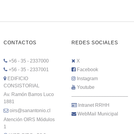
CONTACTOS
REDES SOCIALES
+56 - 35 - 2337000
X
+56 - 35 - 2337001
Facebook
EDIFICIO
Instagram
CONSISTORIAL
Youtube
Av. Ramón Barros Luco
–––––––––––––––––––––
1881
Intranet RRHH
oirs@sanantonio.cl
WebMail Municipal
Atención OIRS Módulos
1