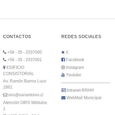
CONTACTOS
REDES SOCIALES
+56 - 35 - 2337000
X
+56 - 35 - 2337001
Facebook
EDIFICIO
Instagram
CONSISTORIAL
Youtube
Av. Ramón Barros Luco
–––––––––––––––––––––
1881
Intranet RRHH
oirs@sanantonio.cl
WebMail Municipal
Atención OIRS Módulos
1