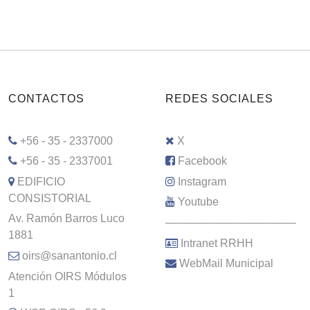
CONTACTOS
REDES SOCIALES
+56 - 35 - 2337000
X
+56 - 35 - 2337001
Facebook
EDIFICIO
Instagram
CONSISTORIAL
Youtube
Av. Ramón Barros Luco
–––––––––––––––––––––
1881
Intranet RRHH
oirs@sanantonio.cl
WebMail Municipal
Atención OIRS Módulos
1