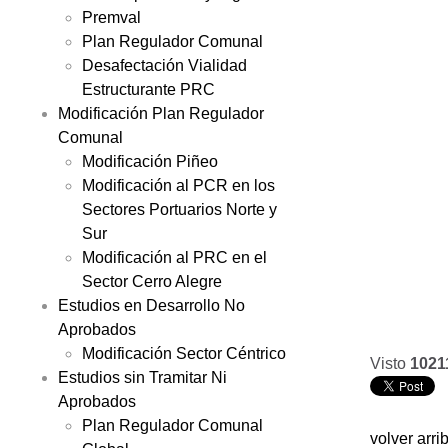
Premval
Plan Regulador Comunal
Desafectación Vialidad
Estructurante PRC
Modificación Plan Regulador
Comunal
Modificación Piñeo
Modificación al PCR en los
Sectores Portuarios Norte y
Sur
Modificación al PRC en el
Sector Cerro Alegre
Estudios en Desarrollo No
Aprobados
Modificación Sector Céntrico
Visto
1021
Estudios sin Tramitar Ni
Aprobados
Plan Regulador Comunal
volver arri