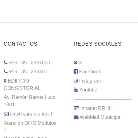
CONTACTOS
REDES SOCIALES
+56 - 35 - 2337000
X
+56 - 35 - 2337001
Facebook
EDIFICIO
Instagram
CONSISTORIAL
Youtube
Av. Ramón Barros Luco
–––––––––––––––––––––
1881
Intranet RRHH
oirs@sanantonio.cl
WebMail Municipal
Atención OIRS Módulos
1