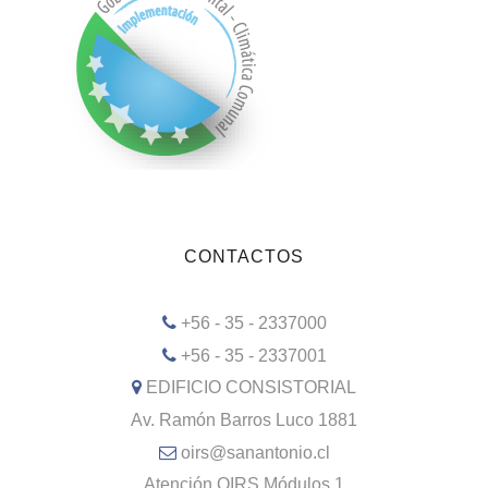
CONTACTOS
+56 - 35 - 2337000
+56 - 35 - 2337001
EDIFICIO CONSISTORIAL
Av. Ramón Barros Luco 1881
oirs@sanantonio.cl
Atención OIRS Módulos 1