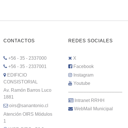
CONTACTOS
REDES SOCIALES
+56 - 35 - 2337000
X
+56 - 35 - 2337001
Facebook
EDIFICIO
Instagram
CONSISTORIAL
Youtube
Av. Ramón Barros Luco
–––––––––––––––––––––
1881
Intranet RRHH
oirs@sanantonio.cl
WebMail Municipal
Atención OIRS Módulos
1