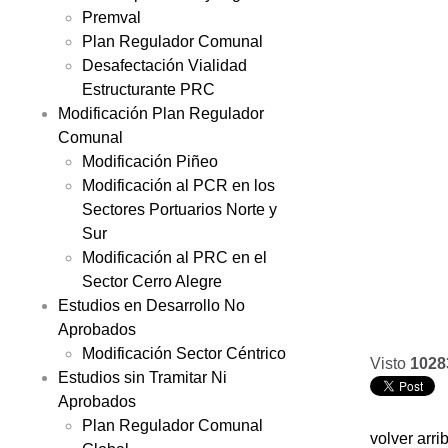
Premval
Plan Regulador Comunal
Desafectación Vialidad
Estructurante PRC
Modificación Plan Regulador
Comunal
Modificación Piñeo
Modificación al PCR en los
Sectores Portuarios Norte y
Sur
Modificación al PRC en el
Sector Cerro Alegre
Estudios en Desarrollo No
Aprobados
Modificación Sector Céntrico
Visto
1028
Estudios sin Tramitar Ni
Aprobados
Plan Regulador Comunal
volver arri