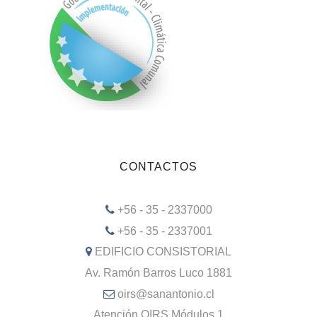
CONTACTOS
+56 - 35 - 2337000
+56 - 35 - 2337001
EDIFICIO CONSISTORIAL
Av. Ramón Barros Luco 1881
oirs@sanantonio.cl
Atención OIRS Módulos 1