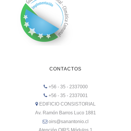
CONTACTOS
+56 - 35 - 2337000
+56 - 35 - 2337001
EDIFICIO CONSISTORIAL
Av. Ramón Barros Luco 1881
oirs@sanantonio.cl
Atención OIRS Módulos 1