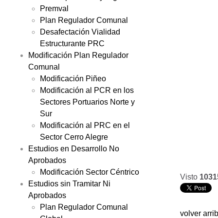
Premval
Plan Regulador Comunal
Desafectación Vialidad
Estructurante PRC
Modificación Plan Regulador
Comunal
Modificación Piñeo
Modificación al PCR en los
Sectores Portuarios Norte y
Sur
Modificación al PRC en el
Sector Cerro Alegre
Estudios en Desarrollo No
Aprobados
Modificación Sector Céntrico
Visto
1031
Estudios sin Tramitar Ni
Aprobados
Plan Regulador Comunal
volver arri