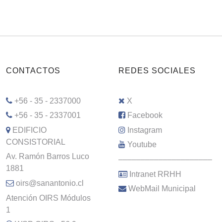
CONTACTOS
REDES SOCIALES
+56 - 35 - 2337000
X
+56 - 35 - 2337001
Facebook
EDIFICIO
Instagram
CONSISTORIAL
Youtube
Av. Ramón Barros Luco
–––––––––––––––––––––
1881
Intranet RRHH
oirs@sanantonio.cl
WebMail Municipal
Atención OIRS Módulos
1