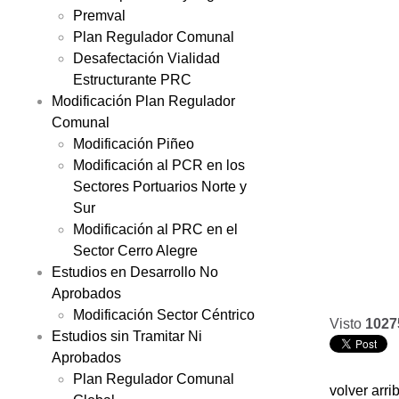
Premval
Plan Regulador Comunal
Desafectación Vialidad
Estructurante PRC
Modificación Plan Regulador
Comunal
Modificación Piñeo
Modificación al PCR en los
Sectores Portuarios Norte y
Sur
Modificación al PRC en el
Sector Cerro Alegre
Estudios en Desarrollo No
Aprobados
Modificación Sector Céntrico
Visto
1027
Estudios sin Tramitar Ni
Aprobados
Plan Regulador Comunal
volver arri