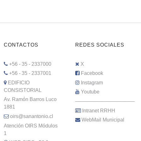
CONTACTOS
REDES SOCIALES
+56 - 35 - 2337000
X
+56 - 35 - 2337001
Facebook
EDIFICIO
Instagram
CONSISTORIAL
Youtube
Av. Ramón Barros Luco
–––––––––––––––––––––
1881
Intranet RRHH
oirs@sanantonio.cl
WebMail Municipal
Atención OIRS Módulos
1