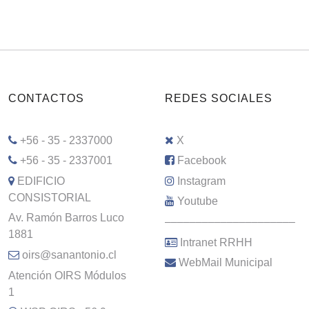
CONTACTOS
REDES SOCIALES
+56 - 35 - 2337000
X
+56 - 35 - 2337001
Facebook
EDIFICIO
Instagram
CONSISTORIAL
Youtube
Av. Ramón Barros Luco
–––––––––––––––––––––
1881
Intranet RRHH
oirs@sanantonio.cl
WebMail Municipal
Atención OIRS Módulos
1