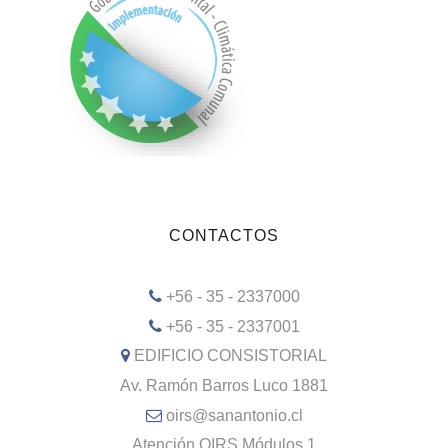
CONTACTOS
+56 - 35 - 2337000
+56 - 35 - 2337001
EDIFICIO CONSISTORIAL
Av. Ramón Barros Luco 1881
oirs@sanantonio.cl
Atención OIRS Módulos 1