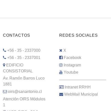
CONTACTOS
REDES SOCIALES
+56 - 35 - 2337000
X
+56 - 35 - 2337001
Facebook
EDIFICIO
Instagram
CONSISTORIAL
Youtube
Av. Ramón Barros Luco
–––––––––––––––––––––
1881
Intranet RRHH
oirs@sanantonio.cl
WebMail Municipal
Atención OIRS Módulos
1