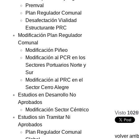
Premval
Plan Regulador Comunal
Desafectación Vialidad
Estructurante PRC
Modificación Plan Regulador
Comunal
Modificación Piñeo
Modificación al PCR en los
Sectores Portuarios Norte y
Sur
Modificación al PRC en el
Sector Cerro Alegre
Estudios en Desarrollo No
Aprobados
Modificación Sector Céntrico
Visto
1026
Estudios sin Tramitar Ni
Aprobados
Plan Regulador Comunal
volver arri