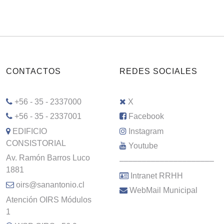
CONTACTOS
REDES SOCIALES
+56 - 35 - 2337000
X
+56 - 35 - 2337001
Facebook
EDIFICIO
Instagram
CONSISTORIAL
Youtube
Av. Ramón Barros Luco
–––––––––––––––––––––
1881
Intranet RRHH
oirs@sanantonio.cl
WebMail Municipal
Atención OIRS Módulos
1