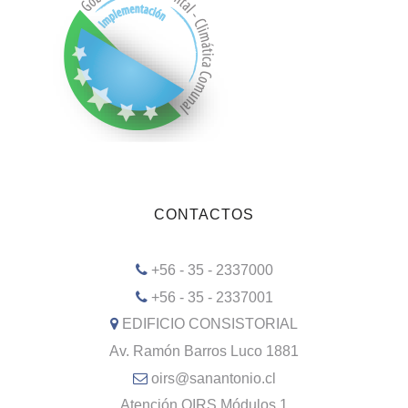
CONTACTOS
+56 - 35 - 2337000
+56 - 35 - 2337001
EDIFICIO CONSISTORIAL
Av. Ramón Barros Luco 1881
oirs@sanantonio.cl
Atención OIRS Módulos 1