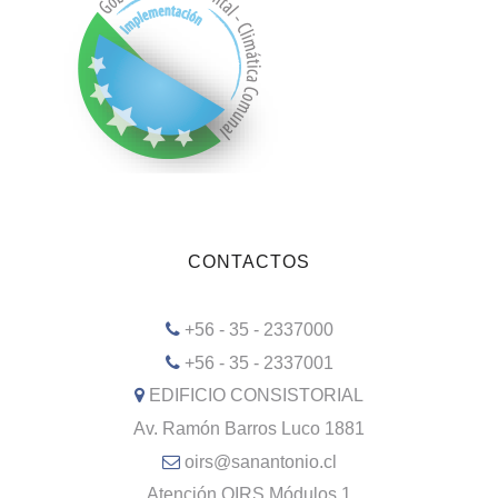
CONTACTOS
+56 - 35 - 2337000
+56 - 35 - 2337001
EDIFICIO CONSISTORIAL
Av. Ramón Barros Luco 1881
oirs@sanantonio.cl
Atención OIRS Módulos 1