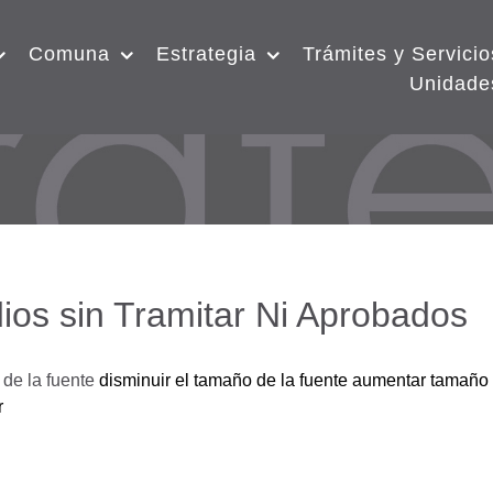
Comuna
Estrategia
Trámites y Servicio
Unidade
ios sin Tramitar Ni Aprobados
de la fuente
disminuir el tamaño de la fuente
aumentar tamaño 
r