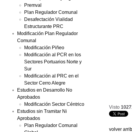
Premval
Plan Regulador Comunal
Desafectación Vialidad
Estructurante PRC
Modificación Plan Regulador
Comunal
Modificación Piñeo
Modificación al PCR en los
Sectores Portuarios Norte y
Sur
Modificación al PRC en el
Sector Cerro Alegre
Estudios en Desarrollo No
Aprobados
Modificación Sector Céntrico
Visto
1027
Estudios sin Tramitar Ni
Aprobados
Plan Regulador Comunal
volver arri