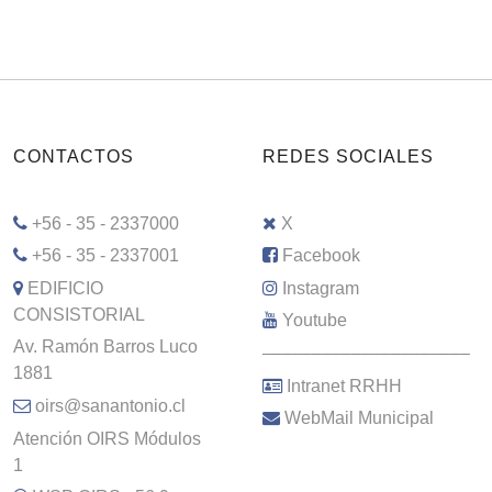
CONTACTOS
REDES SOCIALES
+56 - 35 - 2337000
X
+56 - 35 - 2337001
Facebook
EDIFICIO
Instagram
CONSISTORIAL
Youtube
Av. Ramón Barros Luco
–––––––––––––––––––––
1881
Intranet RRHH
oirs@sanantonio.cl
WebMail Municipal
Atención OIRS Módulos
1