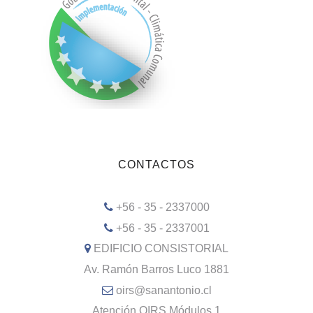
CONTACTOS
+56 - 35 - 2337000
+56 - 35 - 2337001
EDIFICIO CONSISTORIAL
Av. Ramón Barros Luco 1881
oirs@sanantonio.cl
Atención OIRS Módulos 1