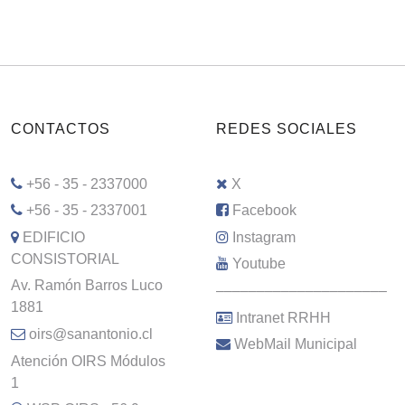
CONTACTOS
REDES SOCIALES
+56 - 35 - 2337000
X
+56 - 35 - 2337001
Facebook
EDIFICIO
Instagram
CONSISTORIAL
Youtube
Av. Ramón Barros Luco
–––––––––––––––––––––
1881
Intranet RRHH
oirs@sanantonio.cl
WebMail Municipal
Atención OIRS Módulos
1