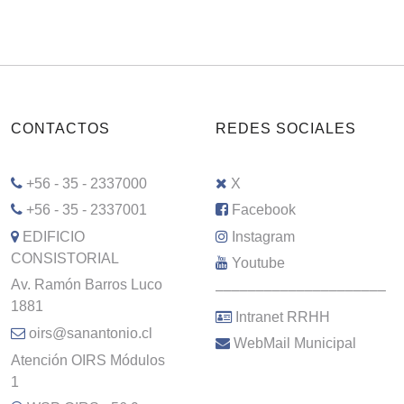
CONTACTOS
REDES SOCIALES
+56 - 35 - 2337000
X
+56 - 35 - 2337001
Facebook
EDIFICIO
Instagram
CONSISTORIAL
Youtube
Av. Ramón Barros Luco
–––––––––––––––––––––
1881
Intranet RRHH
oirs@sanantonio.cl
WebMail Municipal
Atención OIRS Módulos
1