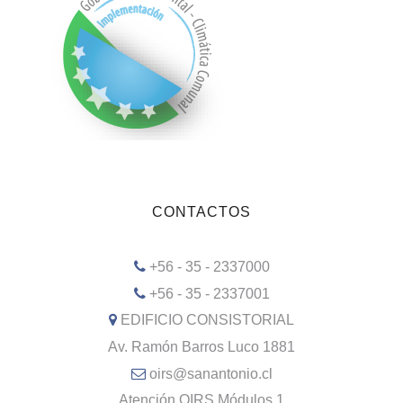
CONTACTOS
+56 - 35 - 2337000
+56 - 35 - 2337001
EDIFICIO CONSISTORIAL
Av. Ramón Barros Luco 1881
oirs@sanantonio.cl
Atención OIRS Módulos 1