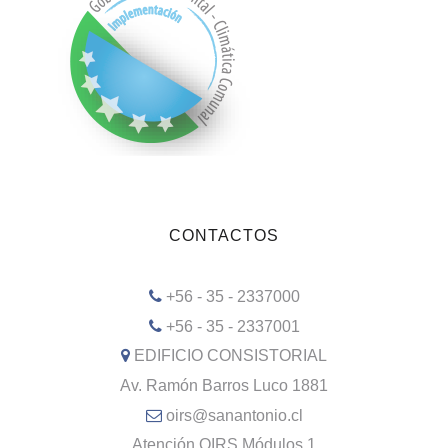
CONTACTOS
+56 - 35 - 2337000
+56 - 35 - 2337001
EDIFICIO CONSISTORIAL
Av. Ramón Barros Luco 1881
oirs@sanantonio.cl
Atención OIRS Módulos 1