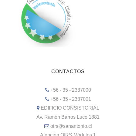
CONTACTOS
+56 - 35 - 2337000
+56 - 35 - 2337001
EDIFICIO CONSISTORIAL
Av. Ramón Barros Luco 1881
oirs@sanantonio.cl
Atención OIRS Módulos 1