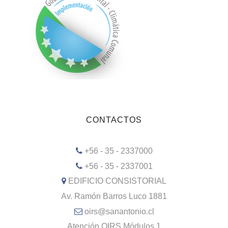
CONTACTOS
+56 - 35 - 2337000
+56 - 35 - 2337001
EDIFICIO CONSISTORIAL
Av. Ramón Barros Luco 1881
oirs@sanantonio.cl
Atención OIRS Módulos 1