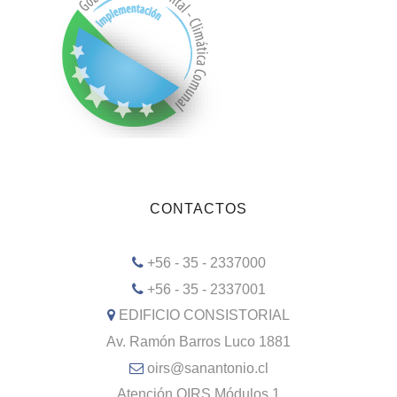
CONTACTOS
+56 - 35 - 2337000
+56 - 35 - 2337001
EDIFICIO CONSISTORIAL
Av. Ramón Barros Luco 1881
oirs@sanantonio.cl
Atención OIRS Módulos 1