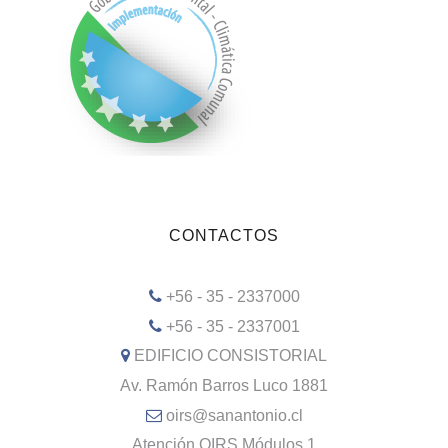
CONTACTOS
+56 - 35 - 2337000
+56 - 35 - 2337001
EDIFICIO CONSISTORIAL
Av. Ramón Barros Luco 1881
oirs@sanantonio.cl
Atención OIRS Módulos 1