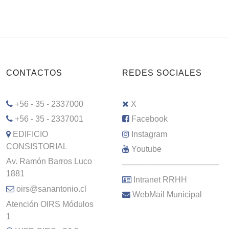
CONTACTOS
REDES SOCIALES
+56 - 35 - 2337000
X
+56 - 35 - 2337001
Facebook
EDIFICIO
Instagram
CONSISTORIAL
Youtube
Av. Ramón Barros Luco
–––––––––––––––––––––
1881
Intranet RRHH
oirs@sanantonio.cl
WebMail Municipal
Atención OIRS Módulos
1