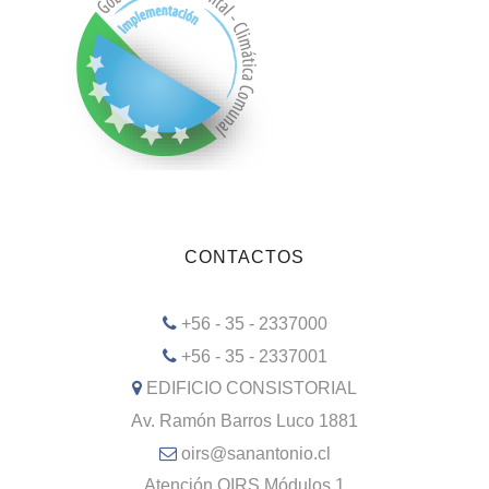
CONTACTOS
+56 - 35 - 2337000
+56 - 35 - 2337001
EDIFICIO CONSISTORIAL
Av. Ramón Barros Luco 1881
oirs@sanantonio.cl
Atención OIRS Módulos 1