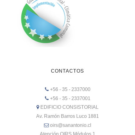
CONTACTOS
+56 - 35 - 2337000
+56 - 35 - 2337001
EDIFICIO CONSISTORIAL
Av. Ramón Barros Luco 1881
oirs@sanantonio.cl
Atención OIRS Módulos 1