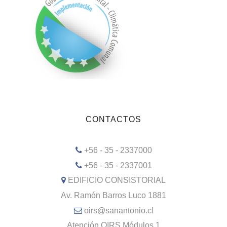
CONTACTOS
+56 - 35 - 2337000
+56 - 35 - 2337001
EDIFICIO CONSISTORIAL
Av. Ramón Barros Luco 1881
oirs@sanantonio.cl
Atención OIRS Módulos 1