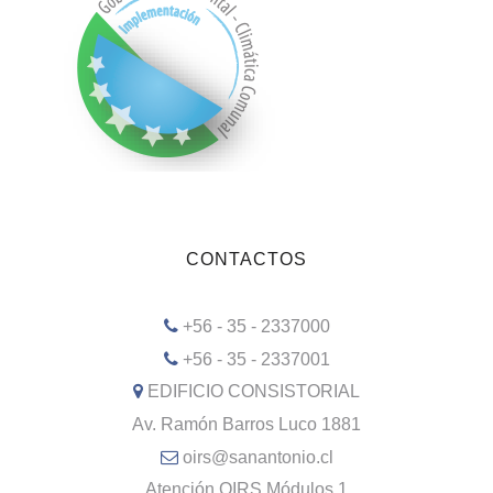
CONTACTOS
+56 - 35 - 2337000
+56 - 35 - 2337001
EDIFICIO CONSISTORIAL
Av. Ramón Barros Luco 1881
oirs@sanantonio.cl
Atención OIRS Módulos 1