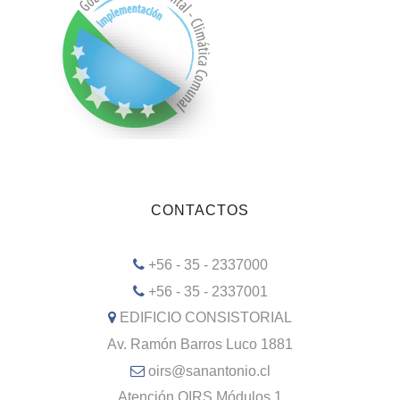
CONTACTOS
+56 - 35 - 2337000
+56 - 35 - 2337001
EDIFICIO CONSISTORIAL
Av. Ramón Barros Luco 1881
oirs@sanantonio.cl
Atención OIRS Módulos 1