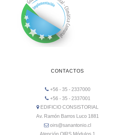
CONTACTOS
+56 - 35 - 2337000
+56 - 35 - 2337001
EDIFICIO CONSISTORIAL
Av. Ramón Barros Luco 1881
oirs@sanantonio.cl
Atención OIRS Módulos 1