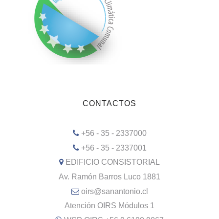
CONTACTOS
+56 - 35 - 2337000
+56 - 35 - 2337001
EDIFICIO CONSISTORIAL
Av. Ramón Barros Luco 1881
oirs@sanantonio.cl
Atención OIRS Módulos 1