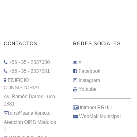
CONTACTOS
REDES SOCIALES
+56 - 35 - 2337000
X
+56 - 35 - 2337001
Facebook
EDIFICIO
Instagram
CONSISTORIAL
Youtube
Av. Ramón Barros Luco
–––––––––––––––––––––
1881
Intranet RRHH
oirs@sanantonio.cl
WebMail Municipal
Atención OIRS Módulos
1