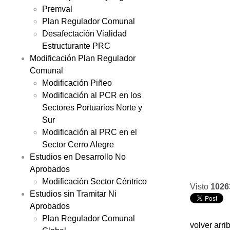
Premval
Plan Regulador Comunal
Desafectación Vialidad
Estructurante PRC
Modificación Plan Regulador
Comunal
Modificación Piñeo
Modificación al PCR en los
Sectores Portuarios Norte y
Sur
Modificación al PRC en el
Sector Cerro Alegre
Estudios en Desarrollo No
Aprobados
Modificación Sector Céntrico
Visto
1026
Estudios sin Tramitar Ni
Aprobados
Plan Regulador Comunal
volver arri