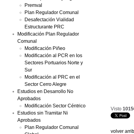
Premval
Plan Regulador Comunal
Desafectación Vialidad
Estructurante PRC
Modificación Plan Regulador
Comunal
Modificación Piñeo
Modificación al PCR en los
Sectores Portuarios Norte y
Sur
Modificación al PRC en el
Sector Cerro Alegre
Estudios en Desarrollo No
Aprobados
Modificación Sector Céntrico
Visto
1015
Estudios sin Tramitar Ni
Aprobados
Plan Regulador Comunal
volver arri