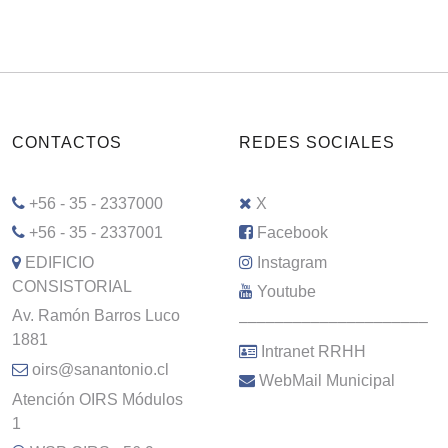
CONTACTOS
REDES SOCIALES
+56 - 35 - 2337000
X
+56 - 35 - 2337001
Facebook
EDIFICIO
Instagram
CONSISTORIAL
Youtube
Av. Ramón Barros Luco
–––––––––––––––––––––
1881
Intranet RRHH
oirs@sanantonio.cl
WebMail Municipal
Atención OIRS Módulos
1