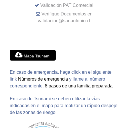
Validación PAT Comercial
Verifique Documentos en
validacion@sanantonio.cl
Mapa Tsunami
En caso de emergencia, haga click en el siguiente
link
Números de emergencia
y llame al número
correspondiente.
8 pasos de una familia preparada
En caso de Tsunami se deben utilizar la vías
indicadas en el mapa para realizar un rápido despeje
de las zonas de riesgo.