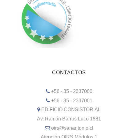
CONTACTOS
+56 - 35 - 2337000
+56 - 35 - 2337001
EDIFICIO CONSISTORIAL
Av. Ramón Barros Luco 1881
oirs@sanantonio.cl
Atención OIRS Módulos 1