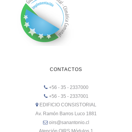
CONTACTOS
+56 - 35 - 2337000
+56 - 35 - 2337001
EDIFICIO CONSISTORIAL
Av. Ramón Barros Luco 1881
oirs@sanantonio.cl
Atención OIRS Módulos 1