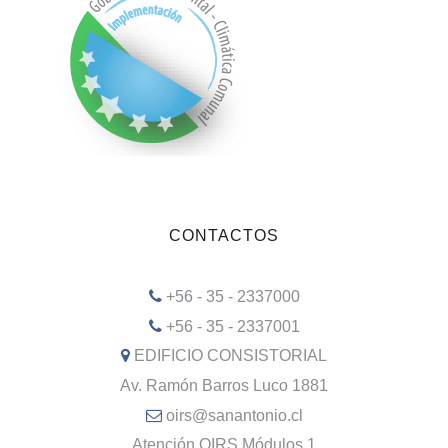
CONTACTOS
+56 - 35 - 2337000
+56 - 35 - 2337001
EDIFICIO CONSISTORIAL
Av. Ramón Barros Luco 1881
oirs@sanantonio.cl
Atención OIRS Módulos 1