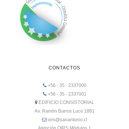
CONTACTOS
+56 - 35 - 2337000
+56 - 35 - 2337001
EDIFICIO CONSISTORIAL
Av. Ramón Barros Luco 1881
oirs@sanantonio.cl
Atención OIRS Módulos 1