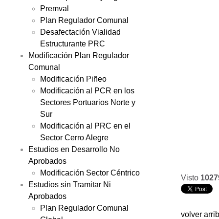
Premval
Plan Regulador Comunal
Desafectación Vialidad
Estructurante PRC
Modificación Plan Regulador
Comunal
Modificación Piñeo
Modificación al PCR en los
Sectores Portuarios Norte y
Sur
Modificación al PRC en el
Sector Cerro Alegre
Estudios en Desarrollo No
Aprobados
Modificación Sector Céntrico
Visto
1027
Estudios sin Tramitar Ni
Aprobados
Plan Regulador Comunal
volver arri