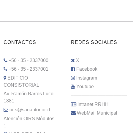
CONTACTOS
REDES SOCIALES
+56 - 35 - 2337000
X
+56 - 35 - 2337001
Facebook
EDIFICIO
Instagram
CONSISTORIAL
Youtube
Av. Ramón Barros Luco
–––––––––––––––––––––
1881
Intranet RRHH
oirs@sanantonio.cl
WebMail Municipal
Atención OIRS Módulos
1