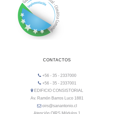
CONTACTOS
+56 - 35 - 2337000
+56 - 35 - 2337001
EDIFICIO CONSISTORIAL
Av. Ramón Barros Luco 1881
oirs@sanantonio.cl
Atención OIRS Módulos 1