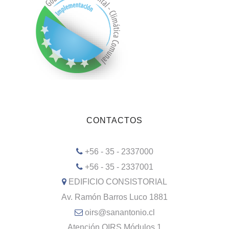
CONTACTOS
+56 - 35 - 2337000
+56 - 35 - 2337001
EDIFICIO CONSISTORIAL
Av. Ramón Barros Luco 1881
oirs@sanantonio.cl
Atención OIRS Módulos 1